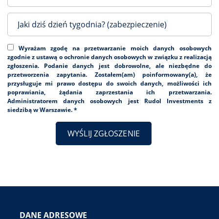
Wyrażam zgodę na przetwarzanie moich danych osobowych
zgodnie z ustawą o ochronie danych osobowych w związku z realizacją
zgłoszenia. Podanie danych jest dobrowolne, ale niezbędne do
przetworzenia zapytania. Zostałem(am) poinformowany(a), że
przysługuje mi prawo dostępu do swoich danych, możliwości ich
poprawiania, żądania zaprzestania ich przetwarzania.
Administratorem danych osobowych jest Rudol Investments z
siedzibą w Warszawie. *
DANE ADRESOWE