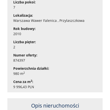
Liczba pokoi:
7
Lokalizacja:
Warszawa Wawer Falenica , Przylaszczkowa
Rok budowy:
2010
Liczba pięter:
2
Numer oferty:
874397
Powierzchnia działki:
2
980 m
2
Cena za m
:
9 996,43 PLN
Opis nieruchomości