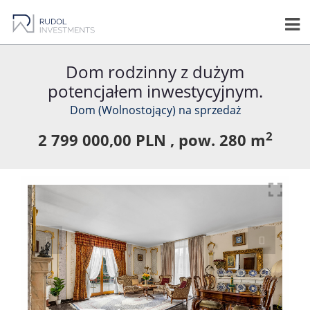
Dom rodzinny z dużym
potencjałem inwestycyjnym.
Dom (Wolnostojący) na sprzedaż
2
2 799 000,00 PLN ,
pow.
280 m