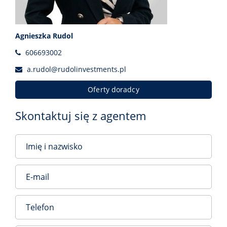
Agnieszka Rudol
606693002
a.rudol@rudolinvestments.pl
Oferty doradcy
Skontaktuj się z agentem