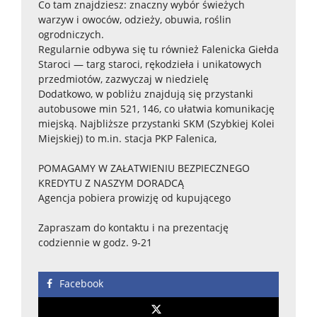
Co tam znajdziesz: znaczny wybór świeżych
warzyw i owoców, odzieży, obuwia, roślin
ogrodniczych.
Regularnie odbywa się tu również Falenicka Giełda
Staroci — targ staroci, rękodzieła i unikatowych
przedmiotów, zazwyczaj w niedzielę
Dodatkowo, w pobliżu znajdują się przystanki
autobusowe min 521, 146, co ułatwia komunikację
miejską. Najbliższe przystanki SKM (Szybkiej Kolei
Miejskiej) to m.in. stacja PKP Falenica,
POMAGAMY W ZAŁATWIENIU BEZPIECZNEGO
KREDYTU Z NASZYM DORADCĄ
Agencja pobiera prowizję od kupującego
Zapraszam do kontaktu i na prezentację
codziennie w godz. 9-21
Facebook