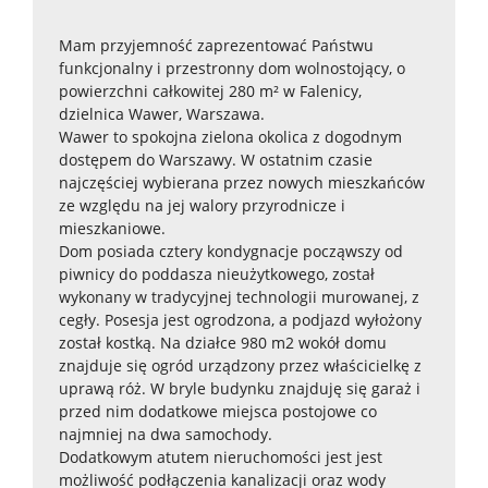
Mam przyjemność zaprezentować Państwu
funkcjonalny i przestronny dom wolnostojący, o
powierzchni całkowitej 280 m² w Falenicy,
dzielnica Wawer, Warszawa.
Wawer to spokojna zielona okolica z dogodnym
dostępem do Warszawy. W ostatnim czasie
najczęściej wybierana przez nowych mieszkańców
ze względu na jej walory przyrodnicze i
mieszkaniowe.
Dom posiada cztery kondygnacje począwszy od
piwnicy do poddasza nieużytkowego, został
wykonany w tradycyjnej technologii murowanej, z
cegły. Posesja jest ogrodzona, a podjazd wyłożony
został kostką. Na działce 980 m2 wokół domu
znajduje się ogród urządzony przez właścicielkę z
uprawą róż. W bryle budynku znajduję się garaż i
przed nim dodatkowe miejsca postojowe co
najmniej na dwa samochody.
Dodatkowym atutem nieruchomości jest jest
możliwość podłączenia kanalizacji oraz wody