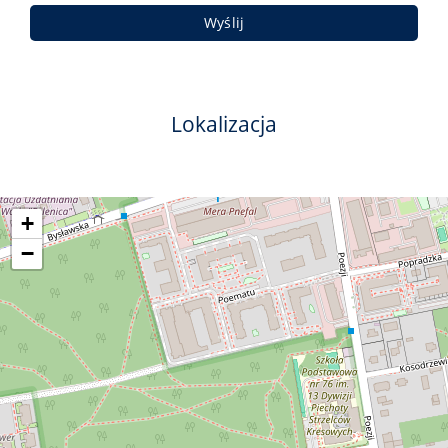
Lokalizacja
+
−