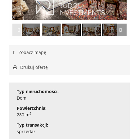
1
/
33
Zobacz mapę
Drukuj ofertę
Typ nieruchomości:
Dom
Powierzchnia:
2
280 m
Typ transakcji:
sprzedaż