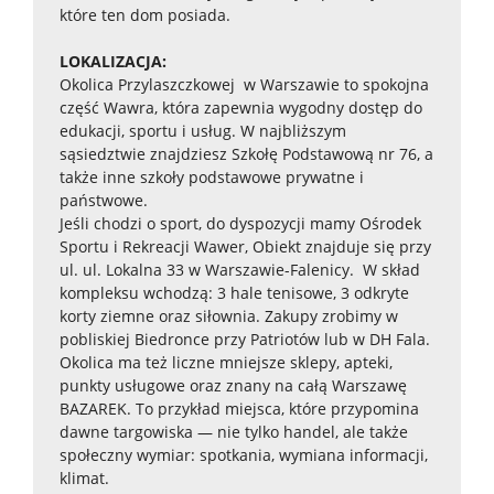
które ten dom posiada.
LOKALIZACJA:
Okolica Przylaszczkowej w Warszawie to spokojna
część Wawra, która zapewnia wygodny dostęp do
edukacji, sportu i usług. W najbliższym
sąsiedztwie znajdziesz Szkołę Podstawową nr 76, a
także inne szkoły podstawowe prywatne i
państwowe.
Jeśli chodzi o sport, do dyspozycji mamy Ośrodek
Sportu i Rekreacji Wawer, Obiekt znajduje się przy
ul. ul. Lokalna 33 w Warszawie-Falenicy. W skład
kompleksu wchodzą: 3 hale tenisowe, 3 odkryte
korty ziemne oraz siłownia. Zakupy zrobimy w
pobliskiej Biedronce przy Patriotów lub w DH Fala.
Okolica ma też liczne mniejsze sklepy, apteki,
punkty usługowe oraz znany na całą Warszawę
BAZAREK. To przykład miejsca, które przypomina
dawne targowiska — nie tylko handel, ale także
społeczny wymiar: spotkania, wymiana informacji,
klimat.