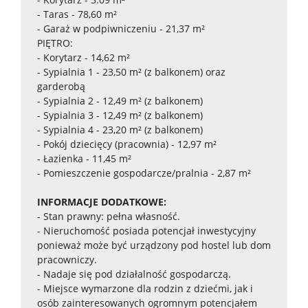
- Taras - 78,60 m²
- Garaż w podpiwniczeniu - 21,37 m²
PIĘTRO:
- Korytarz - 14,62 m²
- Sypialnia 1 - 23,50 m² (z balkonem) oraz
garderobą
- Sypialnia 2 - 12,49 m² (z balkonem)
- Sypialnia 3 - 12,49 m² (z balkonem)
- Sypialnia 4 - 23,20 m² (z balkonem)
- Pokój dziecięcy (pracownia) - 12,97 m²
- Łazienka - 11,45 m²
- Pomieszczenie gospodarcze/pralnia - 2,87 m²
INFORMACJE DODATKOWE:
- Stan prawny: pełna własność.
- Nieruchomość posiada potencjał inwestycyjny
ponieważ może być urządzony pod hostel lub dom
pracowniczy.
- Nadaje się pod działalność gospodarczą.
- Miejsce wymarzone dla rodzin z dziećmi, jak i
osób zainteresowanych ogromnym potencjałem