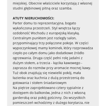
miejskiej. Obecnie właściciele korzystają z własnej
studni głębinowej pitną oraz szamba.
ATUTY NIERUCHOMOŚCI:
Parter domu to reprezentacyjna, bogato
wykończona przestrzeń. Styl wnętrza łączy
ozdobność Wschodu z europejską klasyką.
Centralnym punktem jest rozległy salon,
przypominający trzy połączone pokoje. W części
wypoczynkowej mamy kominek, który rozprowadza
ciepło po całym domu jako dodatkowe źródło
ogrzewania. Druga część pełni rolę jadalni z
dużym stołem, a trzecia - kącika kawowego -
zaprasza do rozmów przy aromacie mocnej kawy.
Tuż obok znajdują się niewielki pokój, mała
łazienka oraz kuchnia z dużą przestrzenią do
gotowania i stołem śniadaniowym
Na piętrze zaprojektowano cztery sypialnie z
dostępem do balkonów, jedna z nich z własną
garderobą oraz pokój gościnny. Do wszystkich
pomieszczeń wchodzimy z dużego korytarza, nie